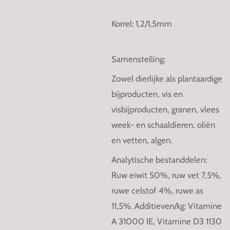
Korrel: 1,2/1,5mm
Samenstelling:
Zowel dierlijke als plantaardige
bijproducten, vis en
visbijproducten, granen, vlees
week- en schaaldieren, oliën
en vetten, algen.
Analytische bestanddelen:
Ruw eiwit 50%, ruw vet 7,5%,
ruwe celstof 4%, ruwe as
11,5%. Additieven/kg: Vitamine
A 31000 IE, Vitamine D3 1130