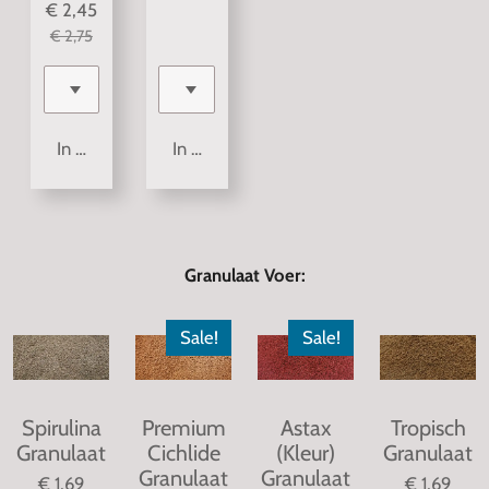
€ 2,45
€ 2,75
In winkelwagen
In winkelwagen
Granulaat Voer:
Sale!
Sale!
Spirulina
Premium
Astax
Tropisch
Granulaat
Cichlide
(Kleur)
Granulaat
Granulaat
Granulaat
€ 1,69
€ 1,69