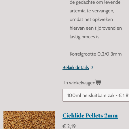
de gedachte om levende
artemia te vervangen,
omdat het opkweken
hiervan een tijdrovend en
lastig proces is.
Korrelgrootte 0,2/0,3mm
Bekijk details
In winkelwagen
Cichlide Pellets 2mm
€ 2,19