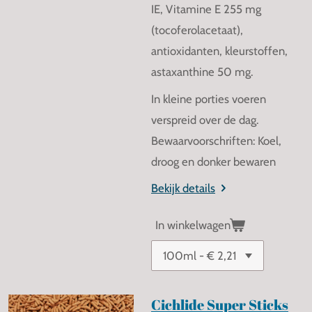
IE, Vitamine E 255 mg
(tocoferolacetaat),
antioxidanten, kleurstoffen,
astaxanthine 50 mg.
In kleine porties voeren
verspreid over de dag.
Bewaarvoorschriften: Koel,
droog en donker bewaren
Bekijk details
In winkelwagen
Cichlide Super Sticks