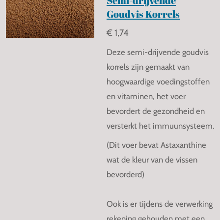
Goudvis Korrels
€ 1,74
Deze semi-drijvende goudvis
korrels zijn gemaakt van
hoogwaardige voedingstoffen
en vitaminen, het voer
bevordert de gezondheid en
versterkt het immuunsysteem.
(Dit voer bevat Astaxanthine
wat de kleur van de vissen
bevorderd)
Ook is er tijdens de verwerking
rekening gehouden met een