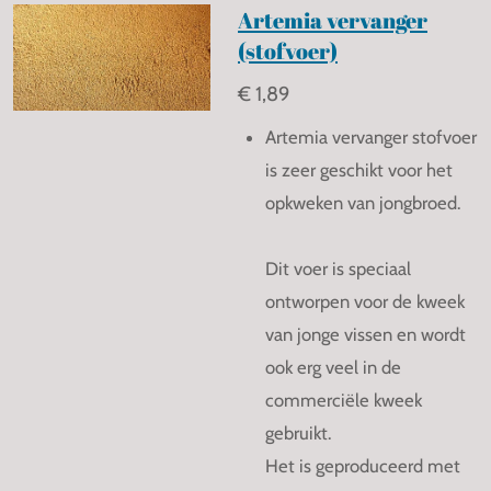
Artemia vervanger
(stofvoer)
€ 1,89
Artemia vervanger stofvoer
is zeer geschikt voor het
opkweken van jongbroed.
Dit voer is speciaal
ontworpen voor de kweek
van jonge vissen en wordt
ook erg veel in de
commerciële kweek
gebruikt.
Het is geproduceerd met