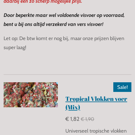
daarbij een zo scherp mogelijke prijs.
Door beperkte maar wel voldoende visvoer op voorraad,
bent u bij ons altijd verzekerd van vers visvoer!
Let op: De btw komt er nog bij, maar onze prijzen blijven
super laag!
Sale!
Tropical Vlokken voer
(Mix)
€ 1,82
€ 1,90
Universeel tropische vlokken