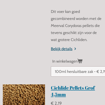
Dit voer kan goed
gecombineerd worden met de
Meerval Corydoras pellets die
tevens geschikt zijn voor de
wat grotere Cichliden.
Bekijk details
In winkelwagen
Cichlide Pellets Grof
4,5mm
€ 2,19