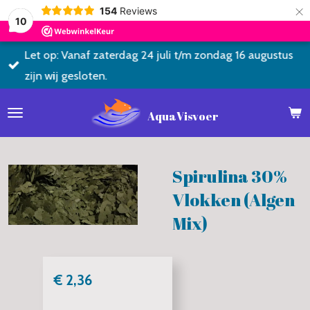
×
154
Reviews
10
Let op: Vanaf zaterdag 24 juli t/m zondag 16 augustus
zijn wij gesloten.
AquaVisvoer
Spirulina 30%
Vlokken (Algen
Mix)
€ 2,36