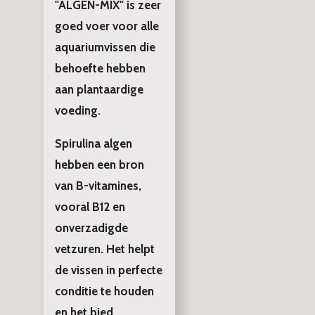
"ALGEN-MIX" is zeer
goed voer voor alle
aquariumvissen die
behoefte hebben
aan plantaardige
voeding.
Spirulina algen
hebben een bron
van B-vitamines,
vooral B12 en
onverzadigde
vetzuren. Het helpt
de vissen in perfecte
conditie te houden
en het bied