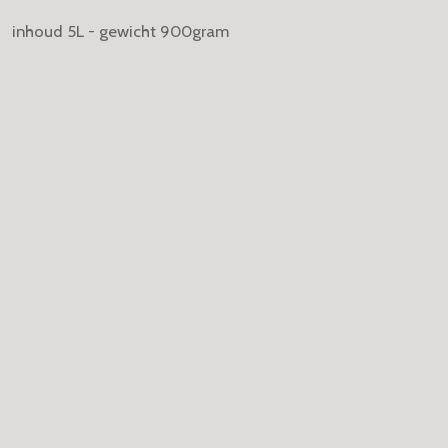
inhoud 5L - gewicht 900gram