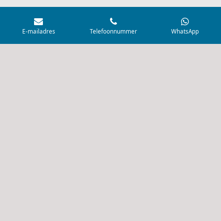
© 2021 - 2026 AquaVisvoer
E-mailadres
Telefoonnummer
WhatsApp