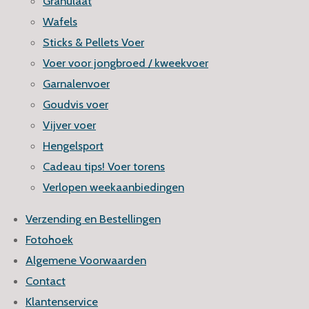
Granulaat
Wafels
Sticks & Pellets Voer
Voer voor jongbroed / kweekvoer
Garnalenvoer
Goudvis voer
Vijver voer
Hengelsport
Cadeau tips! Voer torens
Verlopen weekaanbiedingen
Verzending en Bestellingen
Fotohoek
Algemene Voorwaarden
Contact
Klantenservice