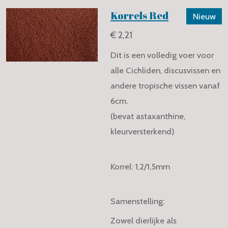
Korrels Red
Nieuw
€ 2,21
Dit is een volledig voer voor
alle Cichliden, discusvissen en
andere tropische vissen vanaf
6cm.
(bevat astaxanthine,
kleurversterkend)
Korrel: 1,2/1,5mm
Samenstelling:
Zowel dierlijke als