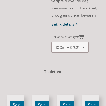
verspreid over de dag.
Bewaarvoorschriften: Koel,
droog en donker bewaren
Bekijk details
In winkelwagen
Tabletten:
Sale!
Sale!
Sale!
Sale!