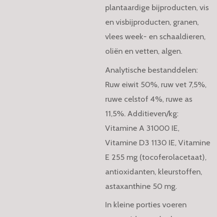
plantaardige bijproducten, vis
en visbijproducten, granen,
vlees week- en schaaldieren,
oliën en vetten, algen.
Analytische bestanddelen:
Ruw eiwit 50%, ruw vet 7,5%,
ruwe celstof 4%, ruwe as
11,5%. Additieven/kg:
Vitamine A 31000 IE,
Vitamine D3 1130 IE, Vitamine
E 255 mg (tocoferolacetaat),
antioxidanten, kleurstoffen,
astaxanthine 50 mg.
In kleine porties voeren