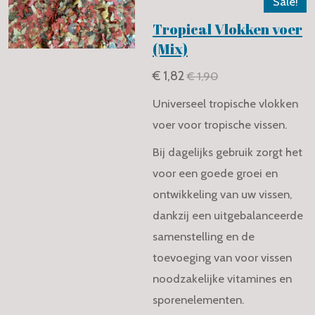
Sale!
Tropical Vlokken voer
(Mix)
€ 1,82
€ 1,90
Universeel tropische vlokken
voer voor tropische vissen.
Bij dagelijks gebruik zorgt het
voor een goede groei en
ontwikkeling van uw vissen,
dankzij een uitgebalanceerde
samenstelling en de
toevoeging van voor vissen
noodzakelijke vitamines en
sporenelementen.