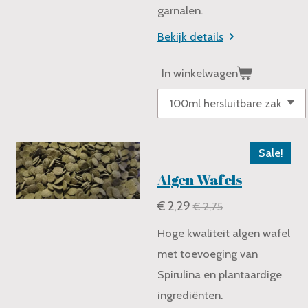
garnalen.
Bekijk details
In winkelwagen
Sale!
Algen Wafels
€ 2,29
€ 2,75
Hoge kwaliteit algen wafel
met toevoeging van
Spirulina en plantaardige
ingrediënten.