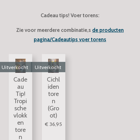
Cadeau tips! Voer torens:
Zie voor meerdere combinatie,s
de producten
pagina/Cadeautips voer torens
Uitverkocht
Uitverkocht
Cade
Cichl
au
iden
Tip!
tore
Tropi
n
sche
(Gro
vlokk
ot)
en
€ 36,95
tore
n