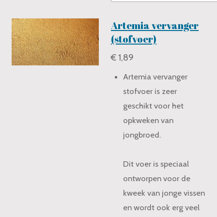
Artemia vervanger
(stofvoer)
€ 1,89
Artemia vervanger
stofvoer is zeer
geschikt voor het
opkweken van
jongbroed.
Dit voer is speciaal
ontworpen voor de
kweek van jonge vissen
en wordt ook erg veel