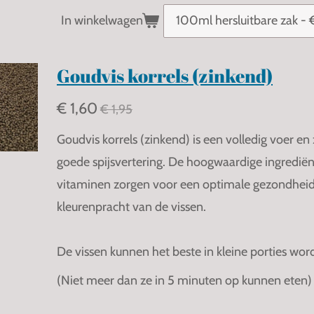
In winkelwagen
Goudvis korrels (zinkend)
€ 1,60
€ 1,95
Goudvis korrels (zinkend) is een volledig voer en
goede spijsvertering. De hoogwaardige ingredië
vitaminen zorgen voor een optimale gezondhei
kleurenpracht van de vissen.
De vissen kunnen het beste in kleine porties wo
(Niet meer dan ze in 5 minuten op kunnen eten)