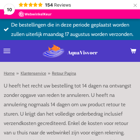
×
154
Reviews
10
De bestellingen die in deze periode geplaatst worden
zullen uiterlijk maandag 17 augustus worden verzonden.
AquaVisvoer
Home
»
Klantenservice
»
Retour Pagina
U heeft het recht uw bestelling tot 14 dagen na ontvangst
zonder opgave van reden te annuleren. U heeft na
annulering nogmaals 14 dagen om uw product retour te
sturen. U krijgt dan het volledige orderbedrag inclusief
verzendkosten gecrediteerd. Enkel de kosten voor retour
van u thuis naar de webwinkel zijn voor eigen rekening.