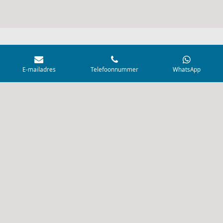
© 2021 - 2026 AquaVisvoer
E-mailadres
Telefoonnummer
WhatsApp