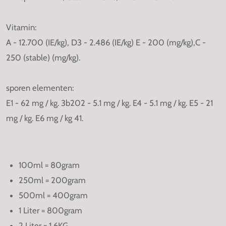
Vitamin:
A - 12.700 (IE/kg), D3 - 2.486 (IE/kg) E - 200 (mg/kg),C -
250 (stable) (mg/kg).
sporen elementen:
E1 - 62 mg / kg. 3b202 - 5.1 mg / kg. E4 - 5.1 mg / kg. E5 - 21
mg / kg. E6 mg / kg 41.
100ml = 80gram
250ml = 200gram
500ml = 400gram
1 Liter = 800gram
2 Liter = 1,6KG