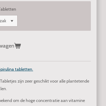
Tabletten
lwagen
pirulina tabletten.
Tabletjes zijn zeer geschikt voor alle plantetende
len.
 bekend om de hoge concentratie aan vitamine