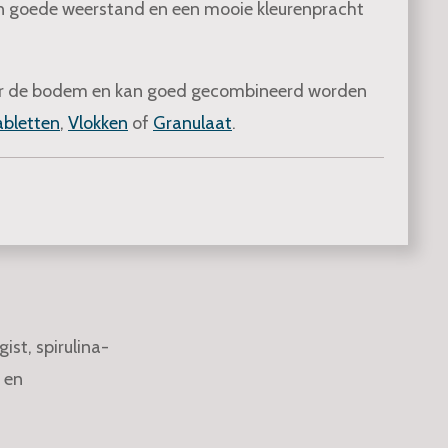
en goede weerstand en een mooie kleurenpracht
aar de bodem en kan goed gecombineerd worden
abletten
,
Vlokken
of
Granulaat
.
st, spirulina-
 en