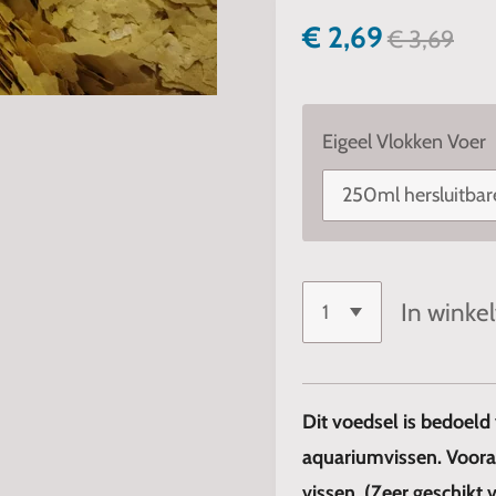
€ 2,69
€ 3,69
Eigeel Vlokken Voer
In winke
Dit voedsel is bedoeld
aquariumvissen. Vooral
vissen. (Zeer geschikt