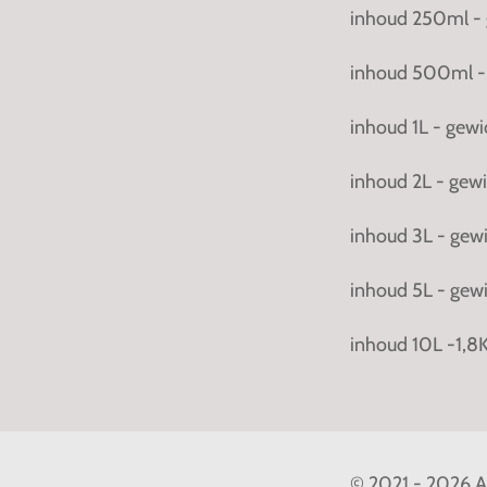
inhoud 250ml -
inhoud 500ml -
inhoud 1L - gew
inhoud 2L - ge
inhoud 3L - ge
inhoud 5L - ge
inhoud 10L -1,8
© 2021 - 2026 A