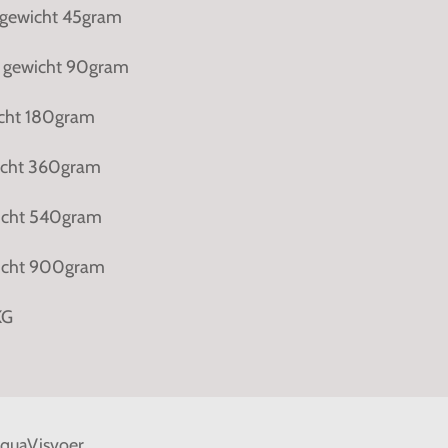
 gewicht 45gram
 gewicht 90gram
icht 180gram
wicht 360gram
wicht 540gram
wicht 900gram
KG
quaVisvoer