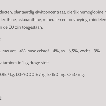
ducten, plantaardig eiwitconcentraat, dierlijk hemoglobine, 
r, lecithine, astaxanthine, mineralen en toevoegingsmiddele
in de EU zijn toegestaan.
:
 ruw vet - 4%, ruwe celstof - 4%, as - 6,5%, vocht - 3%.
itamines in 1 kg droge stof:
IE / kg, D3-2000IE / kg, E-150 mg, C-50 mg.
: