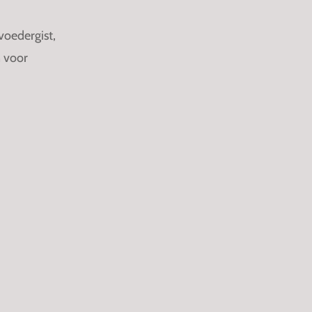
voedergist,
n voor