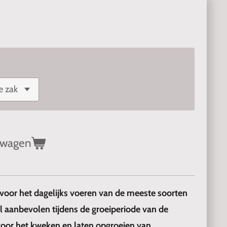
lwagen
 voor het dagelijks voeren van de meeste soorten
 aanbevolen tijdens de groeiperiode van de
 voor het kweken en laten opgroeien van