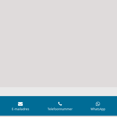
© 2021 - 2026 AquaVisvoer
E-mailadres
Telefoonnummer
WhatsApp